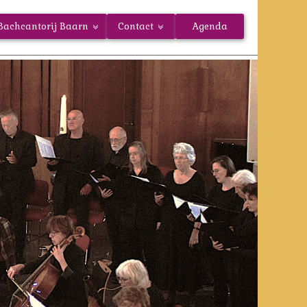
Bachcantorij Baarn
Contact
Agenda